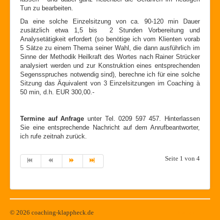
Tun zu bearbeiten.
Da eine solche Einzelsitzung von ca. 90-120 min Dauer
zusätzlich etwa 1,5 bis 2 Stunden Vorbereitung und
Analysetätigkeit erfordert (so benötige ich vom Klienten vorab
5 Sätze zu einem Thema seiner Wahl, die dann ausführlich im
Sinne der Methodik Heilkraft des Wortes nach Rainer Strücker
analysiert werden und zur Konstruktion eines entsprechenden
Segensspruches notwendig sind), berechne ich für eine solche
Sitzung das Äquivalent von 3 Einzelsitzungen im Coaching à
50 min, d.h. EUR 300,00.
-
Termine auf Anfrage
unter Tel. 0209 597 457. Hinterlassen
Sie eine entsprechende Nachricht auf dem Anrufbeantworter,
ich rufe zeitnah zurück.
Seite 1 von 4
© 2026 coaching-klappheck.de
Back to Top