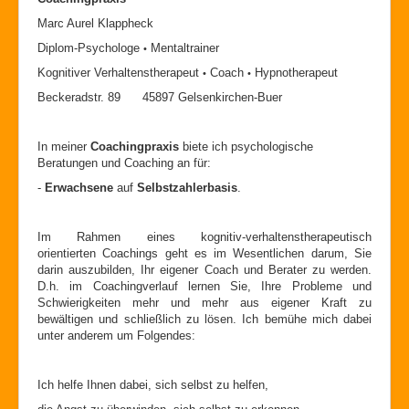
Marc Aurel Klappheck
Diplom-Psychologe
Mentaltrainer
•
Kognitiver Verhaltenstherapeut
Coach
Hypnotherapeut
•
•
Beckeradstr. 89 45897 Gelsenkirchen-Buer
In meiner
Coachingpraxis
biete ich psychologische
Beratungen und Coaching an für:
-
Erwachsene
auf
Selbstzahlerbasis
.
Im Rahmen eines kognitiv-verhaltenstherapeutisch
orientierten Coachings geht es im Wesentlichen darum, Sie
darin auszubilden, Ihr eigener Coach und Berater zu werden.
D.h. im Coachingverlauf lernen Sie, Ihre Probleme und
Schwierigkeiten mehr und mehr aus eigener Kraft zu
bewältigen und schließlich zu lösen. Ich bemühe mich dabei
unter anderem um Folgendes:
Ich helfe Ihnen dabei, sich selbst zu helfen,