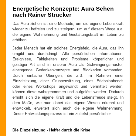
Energetische Konzepte: Aura Sehen
nach Rainer Strücker
Das Aura Sehen ist eine Methode, um die eigene Lebenskraft
wieder zu befreien und zu steigern, um auf diesem Wege u.a.
die eigene Wahrnehmung und Gestaltungskraft im Leben zu
erhöhen.
Jeder Mensch hat ein solches Energiefeld, die Aura, das ihn
umgibt und durchdringt. Alle persönlichen Informationen,
Ereignisse, Fähigkeiten und Probleme körperlicher und
geistiger Art sind in unserer Aura als Schwingungsmuster,
einengende Gedankenkonzepte und Blockaden vorhanden.
Durch einfache Übungen, die z.B. im Rahmen einer
Einzelsitzung, einer Gruppensitzung, eines Erlebnisabends
oder eines Workshops angewandt und vermittelt werden,
können diese wahrgenommen und aufgelöst werden. Dadurch
erhöht sich die eigene Kraft und die Lebensfreude steigt.
In
dem Maße, wie man dabei das eigene Wesen erkennt und
entwickelt, erweitert sich auch die eigene Wahrnehmung.
Dieser Entwicklungsprozess ist ein zutiefst persönlicher.
Die Einzelsitzung - Helfer durch die Krise