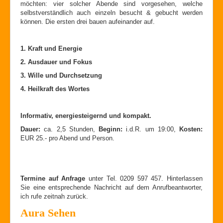
möchten: vier solcher Abende sind vorgesehen, welche
selbstverständlich auch einzeln besucht & gebucht werden
können. Die ersten drei bauen aufeinander auf.
1. Kraft und Energie
2. Ausdauer und Fokus
3. Wille und Durchsetzung
4. Heilkraft des Wortes
Informativ, energiesteigernd und kompakt.
Dauer:
ca. 2,5 Stunden,
Beginn:
i.d.R. um 19:00,
Kosten:
EUR 25.-
pro Abend und Person.
Termine auf Anfrage
unter Tel. 0209 597 457. Hinterlassen
Sie eine entsprechende Nachricht auf dem Anrufbeantworter,
ich rufe zeitnah zurück.
Aura Sehen