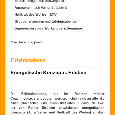
- Einzelsitzungen mit Schwerpunkt:
Aurasehen
nach Rainer Strücker &
Heilkraft des Wortes
(HDW)
-
Gruppensitzungen
und
Erlebnisabende
-
Supervision
sowie
Workshops
&
Seminare
.
Marc Aurel Klappheck
Erlebnisabend
Energetische Konzepte. Erleben
Die
Erlebnisabende, die im Rahmen meiner
Coachingpraxis angeboten werden,
richten sich
an alle
, die
einen praktischen und erlebnisbasierten Zugang zu zwei
der
von Rainer Strücker entwickelten energetischen
Konzepte (Aura Sehen und Heilkraft des Wortes)
erhalten