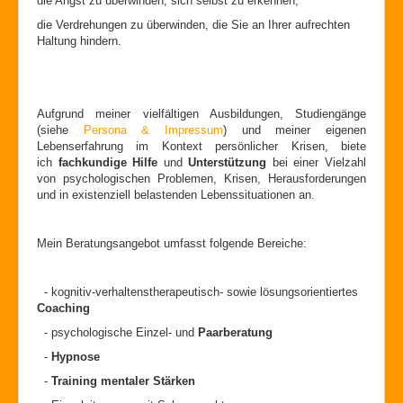
die Angst zu überwinden, sich selbst zu erkennen,
die Verdrehungen zu überwinden, die Sie an Ihrer aufrechten
Haltung hindern.
Aufgrund meiner vielfältigen Ausbildungen, Studiengänge
(siehe
Persona & Impressum
) und meiner eigenen
Lebenserfahrung im Kontext persönlicher Krisen, biete
ich
fachkundige Hilfe
und
Unterstützung
bei einer Vielzahl
von psychologischen Problemen, Krisen, Herausforderungen
und in existenziell belastenden Lebenssituationen an.
Mein Beratungsangebot umfasst folgende Bereiche:
- kognitiv-verhaltenstherapeutisch- sowie lösungsorientiertes
Coaching
- psychologische Einzel- und
Paarberatung
-
Hypnose
-
Training mentaler Stärken