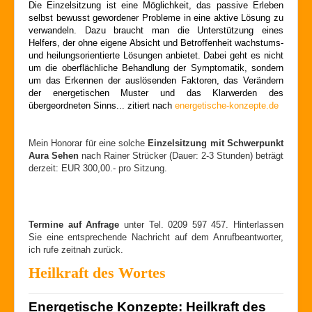
Die Einzelsitzung ist eine Möglichkeit, das passive Erleben
selbst bewusst gewordener Probleme in eine aktive Lösung zu
verwandeln. Dazu braucht man die Unterstützung eines
Helfers, der ohne eigene Absicht und Betroffenheit wachstums-
und heilungsorientierte Lösungen anbietet. Dabei geht es nicht
um die oberflächliche Behandlung der Symptomatik, sondern
um das Erkennen der auslösenden Faktoren, das Verändern
der energetischen Muster und das Klarwerden des
übergeordneten Sinns... zitiert nach
energetische-konzepte.de
Mein Honorar für eine solche
Einzelsitzung mit Schwerpunkt
Aura Sehen
nach Rainer Strücker (Dauer: 2-3 Stunden) beträgt
derzeit: EUR 300,00.- pro Sitzung.
Termine auf Anfrage
unter Tel. 0209 597 457. Hinterlassen
Sie eine entsprechende Nachricht auf dem Anrufbeantworter,
ich rufe zeitnah zurück.
Heilkraft des Wortes
Energetische Konzepte: Heilkraft des